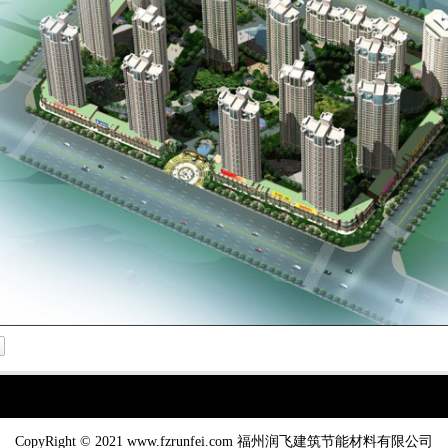
CopyRight © 2021 www.fzrunfei.com 福州润飞建筑节能材料有限公司