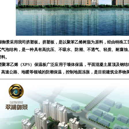
御景采用我司挤塑板。挤塑板，是以聚苯乙烯树脂为原料，经由特殊工艺
式气泡结构，是一种具有高抗压、不吸水、防潮、不透气、轻质、耐腐蚀
材料。
聚苯乙烯（XPS）保温板广泛应用于墙体保温，平面混凝土屋顶及钢结
、高速公路、地暖等领域的防潮保温，控制地面冻胀，是目前建筑业界物