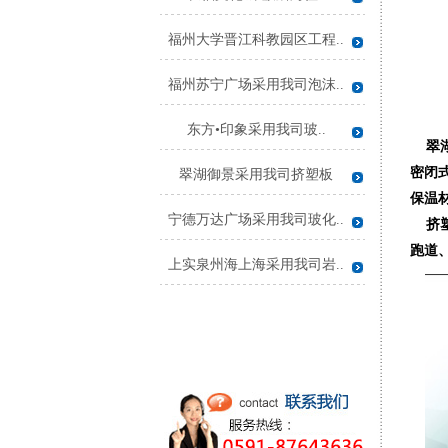
福州大学晋江科教园区工程..
福州苏宁广场采用我司泡沫..
东方•印象采用我司玻..
翠湖
密闭
翠湖御景采用我司挤塑板
保温
宁德万达广场采用我司玻化..
挤塑
跑道
上实泉州海上海采用我司岩..