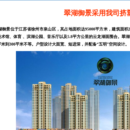
翠湖御景采用我司挤
御景位于江苏省徐州市泉山区，其占地面积达95000平方米，建筑面积2
美术馆、体育 、滨湖公园、音乐厅以及5.8平方公里的云龙湖面围合。翠
平米到300平米不等。户型设计大面宽、短进深，并配备“五明”空间设计。