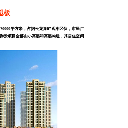
塑板
70000平方米，占据云龙湖畔观湖区位，市民广
湖御景项目全部由小高层和高层构建，其居住空间