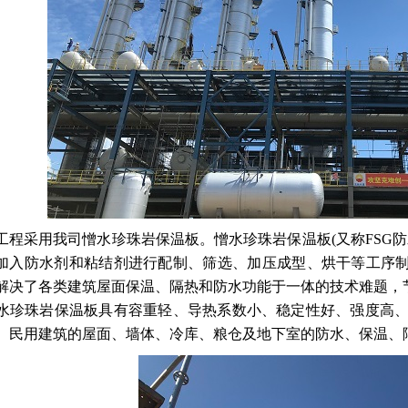
程采用我司憎水珍珠岩保温板。憎水珍珠岩保温板(又称FSG防
加入防水剂和粘结剂进行配制、筛选、加压成型、烘干等工序制
解决了各类建筑屋面保温、隔热和防水功能于一体的技术难题，
珍珠岩保温板具有容重轻、导热系数小、稳定性好、强度高、
、民用建筑的屋面、墙体、冷库、粮仓及地下室的防水、保温、