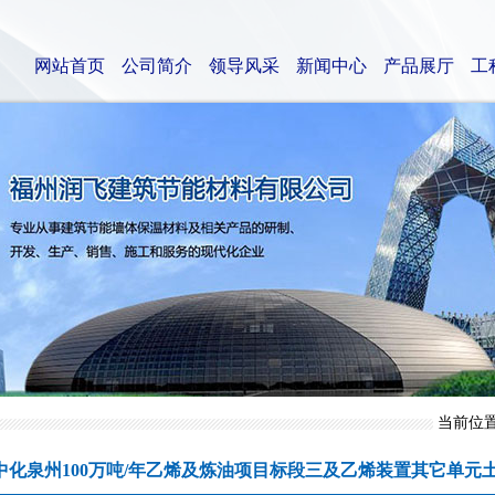
网站首页
公司简介
领导风采
新闻中心
产品展厅
工
当前位
中化泉州100万吨/年乙烯及炼油项目标段三及乙烯装置其它单元土