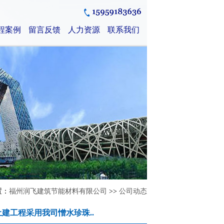
程案例
留言反馈
人力资源
联系我们
置：
福州润飞建筑节能材料有限公司
>>
公司动态
建工程采用我司憎水珍珠..