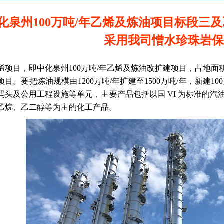
化泉州100万吨/年乙烯及炼油项目标段三
采用我司憎水珍珠岩保
项目，即中化泉州100万吨/年乙烯及炼油改扩建项目，占地面积
项目。要把炼油规模由1200万吨/年扩建至1500万吨/年，新建1
码头及公用工程设施等单元，主要产品包括以国 VI 为标准的
乙烷、乙二醇等为主的化工产品。