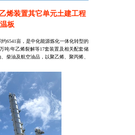
及乙烯装置其它单元土建工程
温板
约6541亩，是中化能源炼化一体化转型的
00万吨/年乙烯裂解等17套装置及相关配套储
汽油、柴油及航空油品，以聚乙烯、聚丙烯、