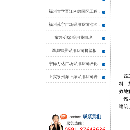
福州大学晋江科教园区工程..
福州苏宁广场采用我司泡沫..
东方•印象采用我司玻..
翠湖御景采用我司挤塑板
宁德万达广场采用我司玻化..
该工
上实泉州海上海采用我司岩..
料，
效地
憎水
建筑