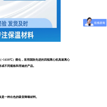
>1450
（
℃
）熔化，采用国际先进的四辊离心机高速离心
形成不同规格和用途的产品。
板是一种出色的吸音降噪材料。