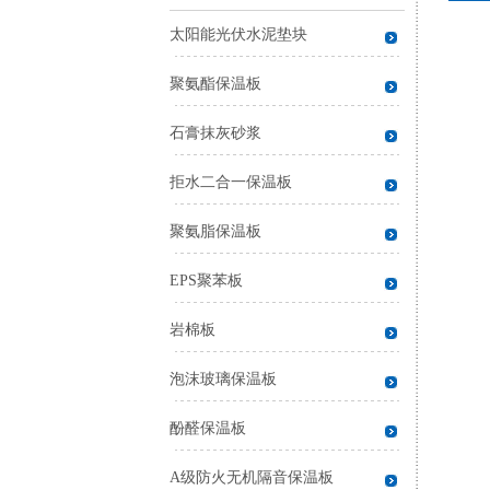
太阳能光伏水泥垫块
聚氨酯保温板
石膏抹灰砂浆
拒水二合一保温板
聚氨脂保温板
EPS聚苯板
岩棉板
泡沫玻璃保温板
酚醛保温板
A级防火无机隔音保温板