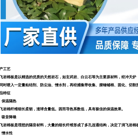
产工艺
飞岩棉板是以精选的优质的天然岩石，如玄武岩、白云石等为主要原材料，经冲天炉
同时喷入一定量粘结剂、防尘油、憎水剂，再经捕集带收集、摆锤铺棉、固化、切割
品特征
、保温隔热
飞岩棉纤维细长柔韧，渣球含量低。因而导热系数低，具有极佳的保温效果。
、吸音降噪
飞岩棉板是理想的隔音材料，大量的细长纤维形成了多孔连通结构，决定了润飞岩棉
、憎水性