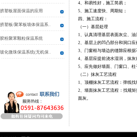
4、和易性好，施工简易；
挤塑板屋面保温的应用
5、施工速度快、周期短；
四、施工流程：
挤塑板/聚苯板墙体保温系..
（一）基层处理
1、认真清理基层表面灰尘、油
胶粉聚苯颗粒保温系统
2、基层上的凹凸部分和洞口应
3、门窗框与墙边的缝隙应根据
玻化微珠保温系统(无机保..
4、基层应提前浇水湿润，抹灰
5、应先做好墙面、门窗口、柱
（二）抹灰工艺流程
1、顶棚抹灰工艺流程：弹线
2、墙面抹灰工艺流程：找规
面灰。