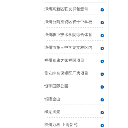
漳州高新区联发群领壹号
漳州台商投资区双十中学校..
漳州职业技术学院综合体育..
漳州市第三中学龙文校区内..
福州泰康之家福园项目
贵安综合保税区厂房项目
恒宇国际公园
钱隆金山
翠湖御景
福州万科·上海新苑