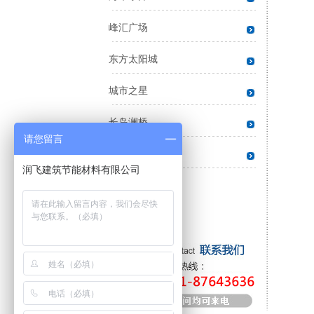
峰汇广场
东方太阳城
城市之星
长岛澜桥
请您留言
第六大道
润飞建筑节能材料有限公司