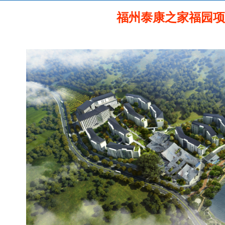
福州泰康之家福园项