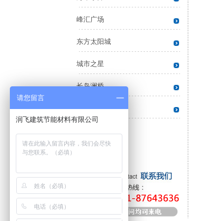
峰汇广场
东方太阳城
城市之星
长岛澜桥
请您留言
第六大道
润飞建筑节能材料有限公司