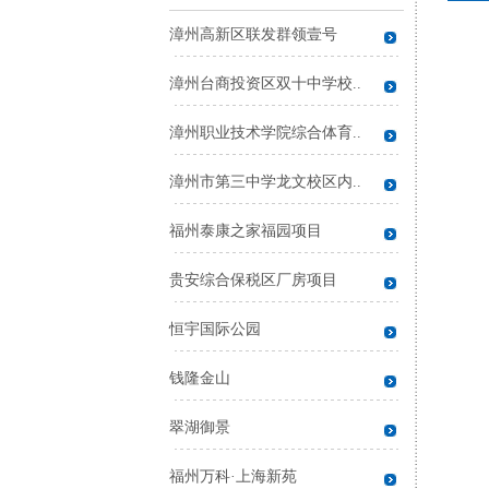
漳州高新区联发群领壹号
漳州台商投资区双十中学校..
漳州职业技术学院综合体育..
漳州市第三中学龙文校区内..
福州泰康之家福园项目
贵安综合保税区厂房项目
恒宇国际公园
钱隆金山
翠湖御景
福州万科·上海新苑