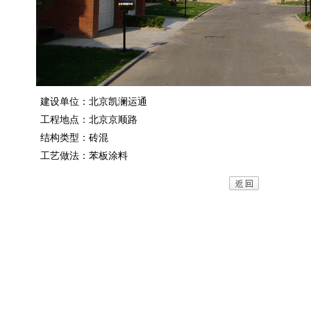
设单位：北京凯澜运通
程地点：北京京顺路
构类型：砖混
艺做法：苯板涂料