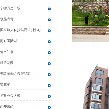
宁德万达广场
水墨丹青
国家烽火科技集团培训中心
闽东国际城
都市兰亭
凯乐花园
天骄年华之亲亲我家
荣尊堡
党政办公大楼
西安东尚