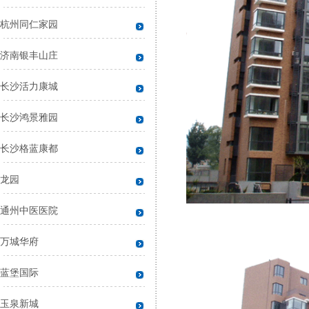
杭州同仁家园
济南银丰山庄
长沙活力康城
长沙鸿景雅园
长沙格蓝康都
龙园
通州中医医院
万城华府
蓝堡国际
玉泉新城