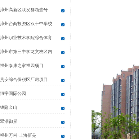
漳州高新区联发群领壹号
漳州台商投资区双十中学校..
漳州职业技术学院综合体育..
漳州市第三中学龙文校区内..
福州泰康之家福园项目
贵安综合保税区厂房项目
恒宇国际公园
钱隆金山
翠湖御景
福州万科·上海新苑